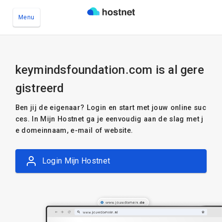
Menu
Ga naar de hoofdinhoud
keymindsfoundation.com is al gere
gistreerd
Ben jij de eigenaar? Login en start met jouw online suc
ces. In Mijn Hostnet ga je eenvoudig aan de slag met j
e domeinnaam, e-mail of website.
Login Mijn Hostnet